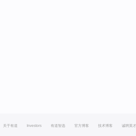
关于有道
Investors
有道智选
官方博客
技术博客
诚聘英