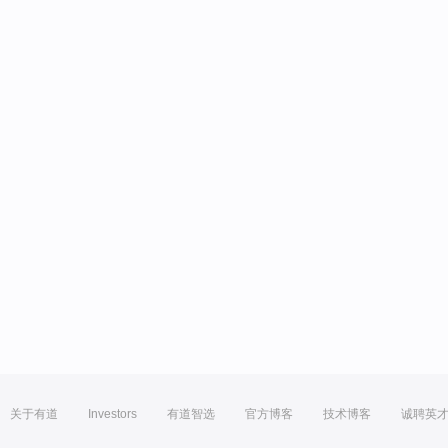
关于有道
Investors
有道智选
官方博客
技术博客
诚聘英