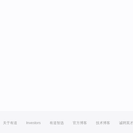
关于有道
Investors
有道智选
官方博客
技术博客
诚聘英