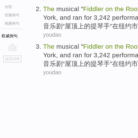
全部
The
musical
"
Fiddler
on
the
Roo
音频例句
York
, and ran for 3,242
perform
视频例句
音乐剧
“
屋顶
上
的
提琴
手”在
纽约市
youdao
权威例句
The
musical
"
Fiddler
on
the
Roo
York
, and ran for 3,242
perform
go
返回词典
top
音乐剧
“
屋顶
上
的
提琴
手”在
纽约市
youdao