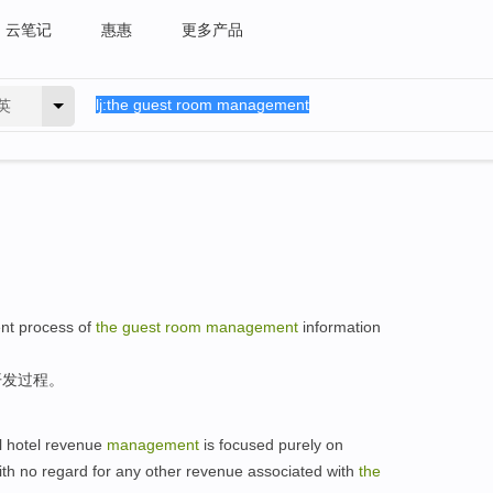
云笔记
惠惠
更多产品
英
nt
process
of
the
guest
room
management
information
开发
过程
。
l
hotel
revenue
management
is
focused
purely
on
ith
no
regard
for
any other
revenue associated with
the