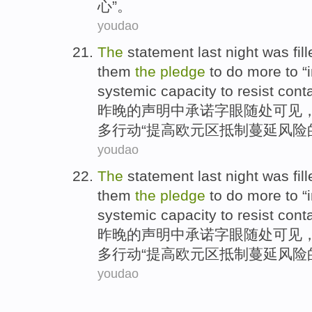
心”。
youdao
The
statement
last night was
fil
them
the
pledge
to
do
more
to “
systemic
capacity
to
resist
cont
昨晚
的
声明中
承诺
字眼随处可见
多
行动“
提高
欧元区
抵制
蔓延
风险
youdao
The
statement
last night was
fil
them
the
pledge
to
do
more
to “
systemic
capacity
to
resist
cont
昨晚
的
声明中
承诺
字眼随处可见
多
行动“
提高
欧元区
抵制
蔓延
风险
youdao