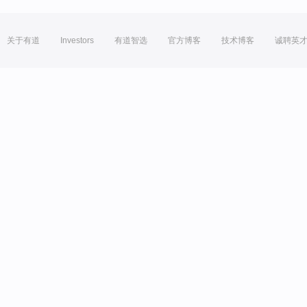
关于有道
Investors
有道智选
官方博客
技术博客
诚聘英