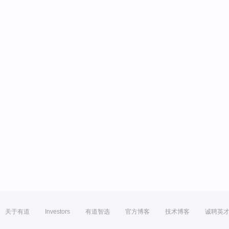
关于有道
Investors
有道智选
官方博客
技术博客
诚聘英