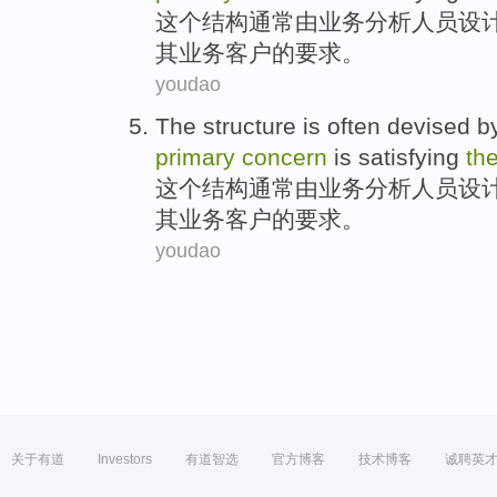
这个
结构
通常
由
业务
分析
人员
设
其
业务客户的要求。
youdao
The
structure
is often
devised
b
primary
concern
is
satisfying
the
这个
结构
通常
由
业务
分析
人员
设
其
业务客户的要求。
youdao
关于有道
Investors
有道智选
官方博客
技术博客
诚聘英