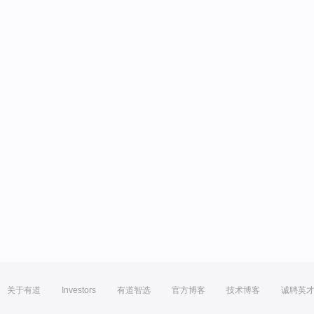
关于有道
Investors
有道智选
官方博客
技术博客
诚聘英