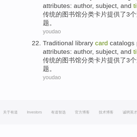
attributes
:
author
,
subject
,
and
t
传统
的
图书馆
分类
卡片
提供
了
3个
题
。
youdao
Traditional
library
card
catalogs
attributes
:
author
,
subject
,
and
t
传统
的
图书馆
分类
卡片
提供
了
3个
题
。
youdao
关于有道
Investors
有道智选
官方博客
技术博客
诚聘英