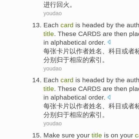
进行
回火。
youdao
Each
card
is headed
by
the aut
title
.
These
CARDS
are then pla
in alphabetical
order.
每张
卡片
以
作者
姓名
、
科目
或者
分别归于
相应
的
索引
。
youdao
Each
card
is headed
by
the aut
title
.
These
CARDS
are then pla
in alphabetical
order.
每张
卡片
以
作者
姓名
、
科目
或者
分别归于
相应
的
索引
。
youdao
Make sure
your
title
is
on
your
c