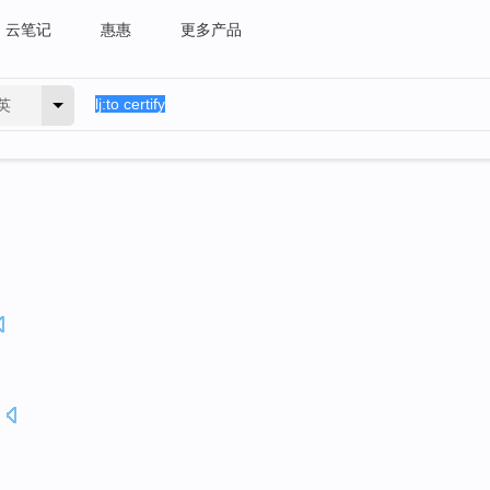
云笔记
惠惠
更多产品
英
.