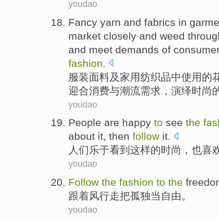
youdao
Fancy
yarn
and fabrics
in
garme
market
closely and
weed
throu
and
meet
demands
of
consume
fashion
.
服装面料
及
家用
纺织品
中
使用
的
迎合
消费
与
潮流
需求
，演绎时尚
youdao
People
are happy
to
see
the
fas
about it
,
then
follow
it.
人们
乐于
看到
这样
的
时尚
，
也
喜
youdao
Follow
the
fashion
to
the
freedo
跟着
风行
走把孤独当
自由
。
youdao