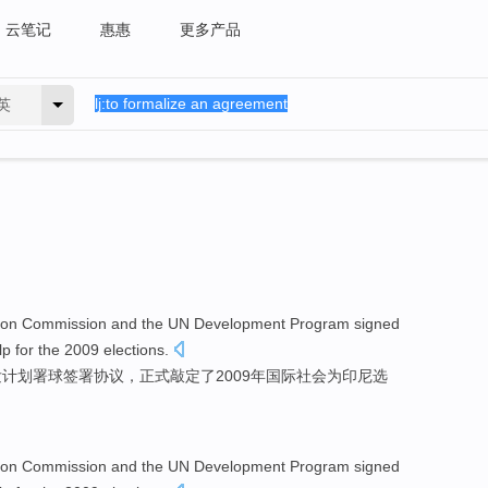
云笔记
惠惠
更多产品
英
ion
Commission
and
the UN
Development
Program
signed
lp
for
the
2009
elections
.
发
计划署
球
签署
协议
，
正式
敲定了2009年国际社会
为
印尼选
ion
Commission
and
the UN
Development
Program
signed