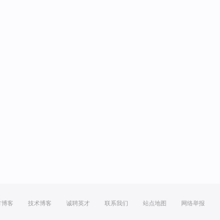
方博客
技术博客
诚聘英才
联系我们
站点地图
网络举报