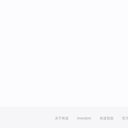
关于有道
Investors
有道智选
官