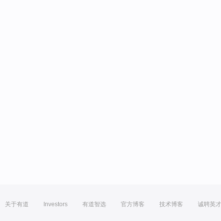
关于有道
Investors
有道智选
官方博客
技术博客
诚聘英