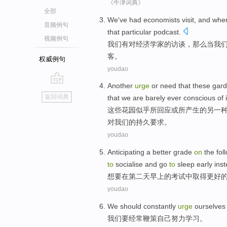
《牛津词典》
全部
We
've had
economists
visit
,
and
whe
音频例句
that
particular podcast
.
视频例句
我们
有
对
经济学
家的
访谈
，
那么
当
我
客
。
权威例句
youdao
Another
urge
or
need
that
these
gar
go
返回词典
that
we
are
barely
ever
conscious
of
top
这些
花园
似乎
所回应
或
所
产生
的
另一
对我们的
持久
要求
。
youdao
Anticipating
a
better
grade
on
the fol
to
socialise
and
go
to
sleep
early
inst
想要
在
第二
天早上
的
考试中取得
更好
youdao
We
should
constantly
urge
ourselve
我们
要
经常
鞭策
自己
努力
学习
。