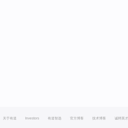
关于有道
Investors
有道智选
官方博客
技术博客
诚聘英