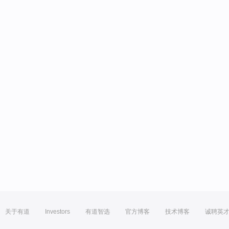
关于有道
Investors
有道智选
官方博客
技术博客
诚聘英