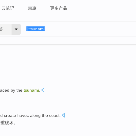
云笔记
惠惠
更多产品
英
laced
by
the
tsunami
.
ld
create havoc
along the coast
.
严重破坏。