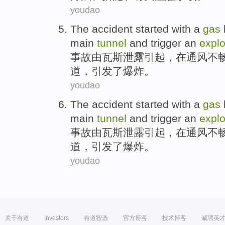
youdao
The accident
started with a
gas
main
tunnel
and
trigger an
expl
事故
由
瓦斯
泄露
引起
，在
通风不
道
，
引发
了爆炸
。
youdao
The accident
started with a
gas
main
tunnel
and
trigger an
expl
事故
由
瓦斯
泄露
引起
，在
通风不
道
，
引发
了爆炸
。
youdao
关于有道
Investors
有道智选
官方博客
技术博客
诚聘英