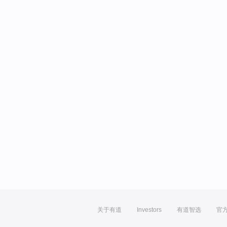
关于有道
Investors
有道智选
官