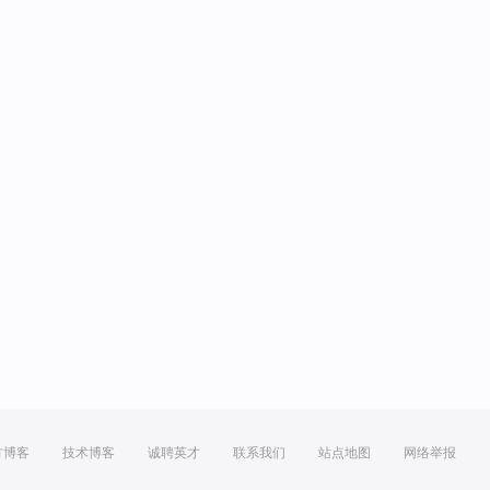
方博客
技术博客
诚聘英才
联系我们
站点地图
网络举报