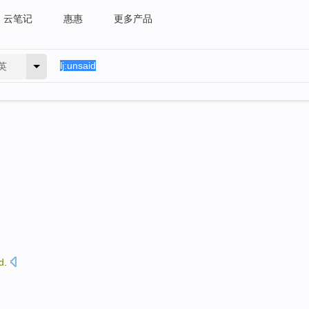
云笔记
惠惠
更多产品
英
d
.