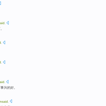
aid
.
西
。
d
.
d
.
aid
.
万事兴的好。
nsaid
.