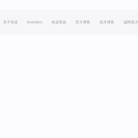
关于有道
Investors
有道智选
官方博客
技术博客
诚聘英