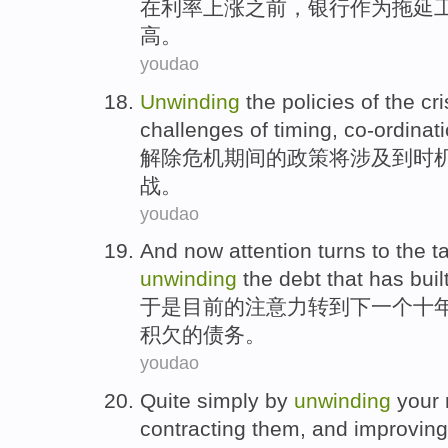
在
利率
上涨
之前
，
银行
作为
拖延
高
。
youdao
Unwinding
the
policies
of
the
cri
challenges
of
timing
,
co-ordinat
解除
危机
期间
的
政策
将
涉及到
时
战
。
youdao
And
now
attention
turns
to
the
t
unwinding
the
debt
that has buil
于是
目前
的
注意力
转
到
下一个
十
积欠
的
债务
。
youdao
Quite simply
by
unwinding
your
contracting
them, and
improving