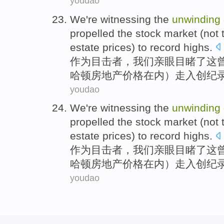
youdao
We
're witnessing
the
unwinding
propelled
the
stock
market
(not 
estate
prices
) to
record highs
.
作为目击者，
我们
亲眼
目睹
了
这
哈顿
房地产
价格在内）走入创纪
youdao
We
're witnessing
the
unwinding
propelled
the
stock
market
(not 
estate
prices
) to
record highs
.
作为目击者，
我们
亲眼
目睹
了
这
哈顿
房地产
价格在内）走入创纪
youdao