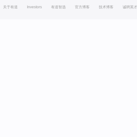
关于有道
Investors
有道智选
官方博客
技术博客
诚聘英