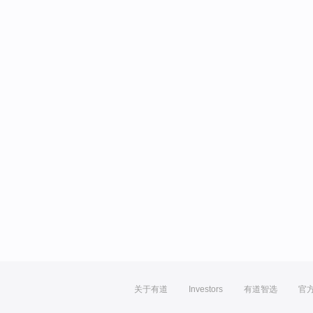
关于有道
Investors
有道智选
官