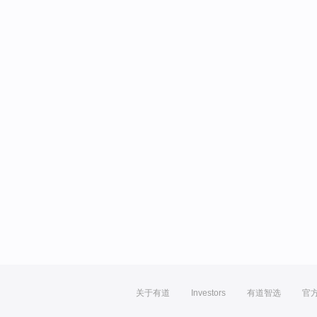
关于有道
Investors
有道智选
官