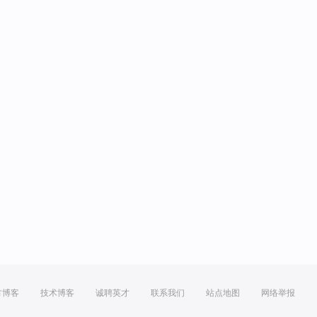
方博客
技术博客
诚聘英才
联系我们
站点地图
网络举报