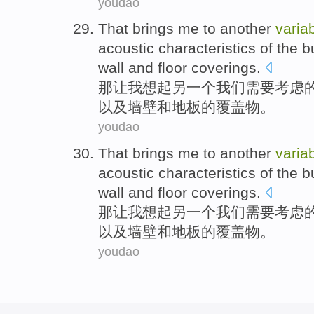
youdao
That
brings
me
to
another
varia
acoustic
characteristics
of
the
b
wall
and
floor
coverings
.
那
让
我
想起
另一个
我们
需要
考虑
以及
墙壁
和
地板
的
覆盖物
。
youdao
That
brings
me
to
another
varia
acoustic
characteristics
of
the
b
wall
and
floor
coverings
.
那
让
我
想起
另一个
我们
需要
考虑
以及
墙壁
和
地板
的
覆盖物
。
youdao