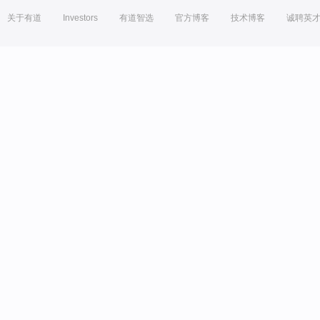
关于有道
Investors
有道智选
官方博客
技术博客
诚聘英