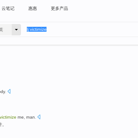
云笔记
惠惠
更多产品
英
ody
.
victimize
me
,
man
.
计。