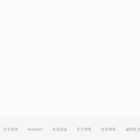
关于有道
Investors
有道智选
官方博客
技术博客
诚聘英