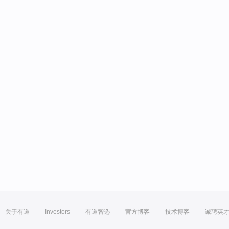
关于有道
Investors
有道智选
官方博客
技术博客
诚聘英