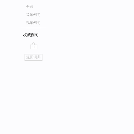
全部
音频例句
视频例句
权威例句
go
返回词典
top