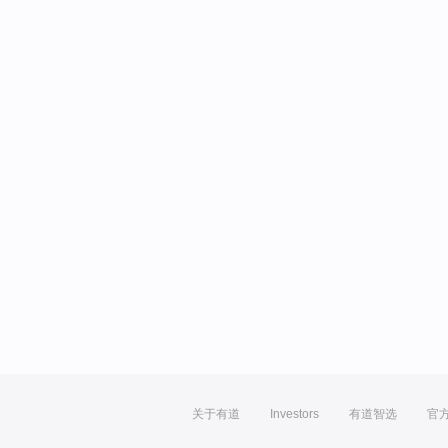
关于有道
Investors
有道智选
官