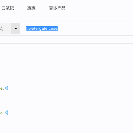
云笔记
惠惠
更多产品
英
se
.
se
.