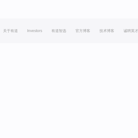
关于有道
Investors
有道智选
官方博客
技术博客
诚聘英