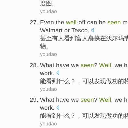
度
图
。
youdao
Even
the
well
-off can be
seen
m
Walmart
or
Tesco
.
甚至
有人
看到
富人裹挟
在
沃尔玛
物。
youdao
What
have
we
seen
?
Well
, we 
work
.
能
看到
什么？，可以
发现
做功的
youdao
What
have
we
seen
?
Well
, we 
work
.
能
看到
什么？，可以
发现
做功的
youdao