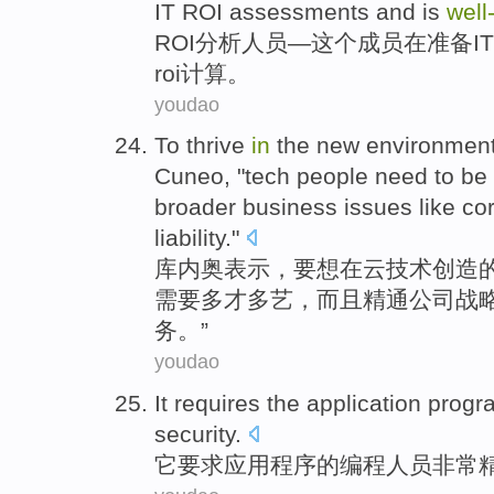
IT
ROI
assessments and is
well
ROI
分析人员—
这个
成员
在
准备
IT
roi计算。
youdao
To
thrive
in
the
new
environmen
Cuneo
, "
tech
people
need to
be 
broader
business
issues
like
co
liability
."
库内奥
表示
，要想
在
云技术
创造
需要
多才多艺
，
而且
精通
公司
战
务
。”
youdao
It
requires
the
application
progr
security
.
它
要求
应用程序
的
编程
人员
非常