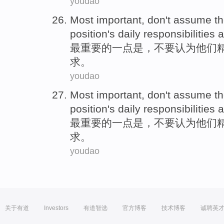
youdao
Most
important
,
don't
assume
t
position
's
daily
responsibilities
a
最
重要
的一点
是
，
不要
认为
他们
求
。
youdao
Most
important
,
don't
assume
t
position
's
daily
responsibilities
a
最
重要
的一点
是
，
不要
认为
他们
求
。
youdao
关于有道
Investors
有道智选
官方博客
技术博客
诚聘英