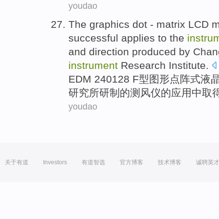
youdao
The
graphics
dot
- matrix
LCD
m
successful
applies
to the
instru
and direction produced
by
Chan
instrument
Research Institute
.
EDM 240128 F型
图形
点
阵式
液
研究所
研制
的
测
风仪的
应用
中取
youdao
关于有道
Investors
有道智选
官方博客
技术博客
诚聘英