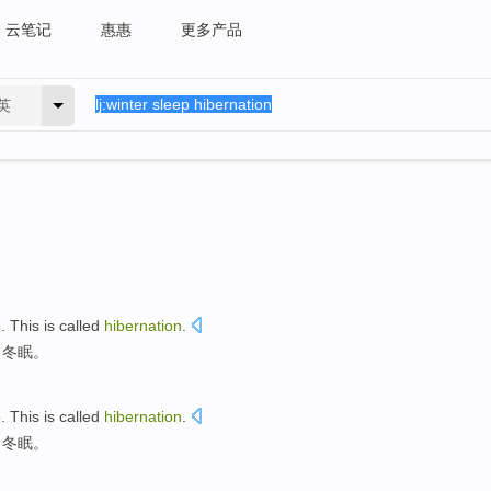
云笔记
惠惠
更多产品
英
p
.
This
is called
hibernation
.
叫
冬眠
。
p
.
This
is called
hibernation
.
叫
冬眠
。