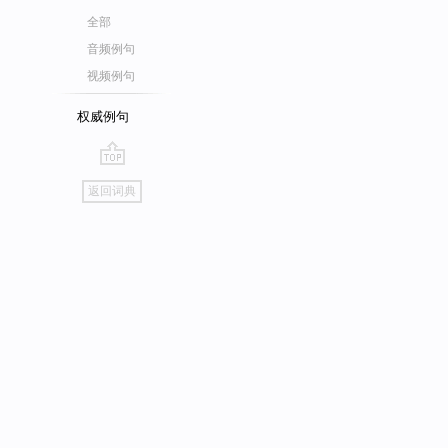
全部
音频例句
视频例句
权威例句
go
返回词典
top