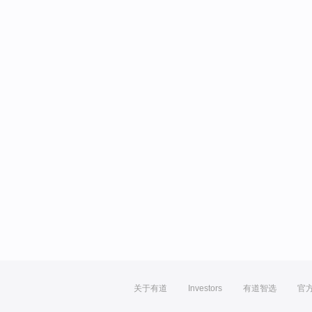
关于有道
Investors
有道智选
官