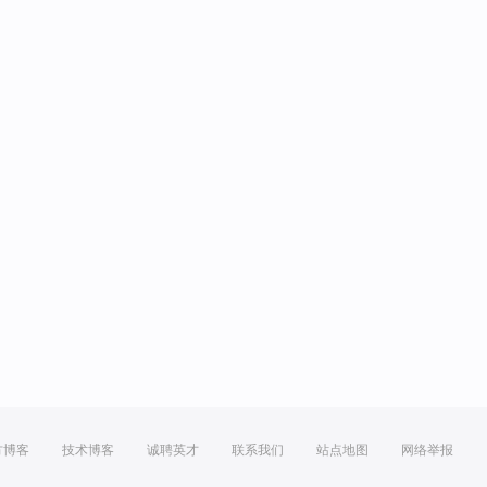
方博客
技术博客
诚聘英才
联系我们
站点地图
网络举报