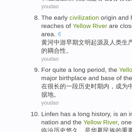
youdao
The
early
civilization
origin
and
reaches
of
Yellow
River
are clos
area.
黄河
中游
早期
文明
起源
及
人类生
的耦合性。
youdao
For
quite a
long
period
, the
Yel
major
birthplace
and
base
of
th
在
很
长的
一段历史时期内
，
成为
据地
。
youdao
Linfen
has a long history
,
is
an i
nation
and
the
Yellow
River
, on
临汾
历史
悠久，
是
华夏
民族
的
重