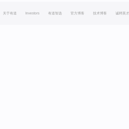
关于有道
Investors
有道智选
官方博客
技术博客
诚聘英