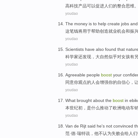
高科技
产品
可以
促进
人们
的
整合
思维
youdao
The money
is to help
create
jobs
and
这笔
钱将
用于
帮助
创造
就业机会
和
振
youdao
Scientists
have also
found
that
natur
科学家
还
发现
，
大自然
似乎
对
女孩
有
youdao
Agreeable
people
boost
your
confide
同意你观点
的
人
会增强
你
的
自信心
，
youdao
What
brought about the
boost
in
ebik
本世纪
初
，是
什么
推动
了
欧洲
电动车
youdao
Van de
Rijt
said
he
's not
convinced th
范·德·
瑞
特
说
，
他
不
认为
失败
会
给
人们