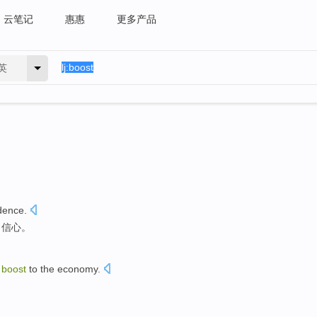
云笔记
惠惠
更多产品
英
dence
.
自信心
。
boost
to
the
economy
.
。