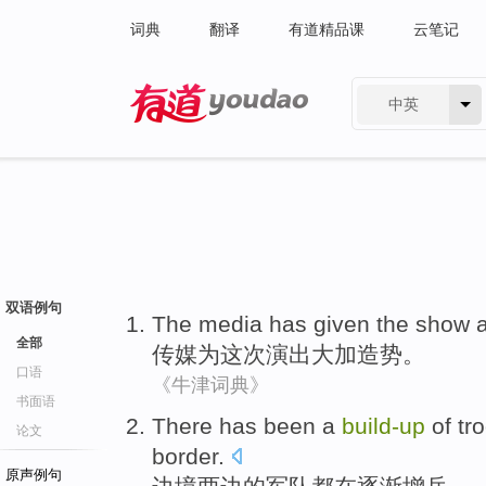
词典
翻译
有道精品课
云笔记
中英
有道 - 网易旗下搜索
双语例句
The media
has given the show 
全部
传媒
为这次演出大加
造势
。
口语
《牛津词典》
书面语
There has been a
build-up
of
tr
论文
border
.
原声例句