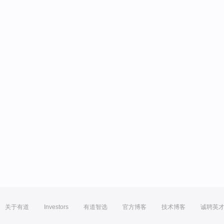
关于有道
Investors
有道智选
官方博客
技术博客
诚聘英