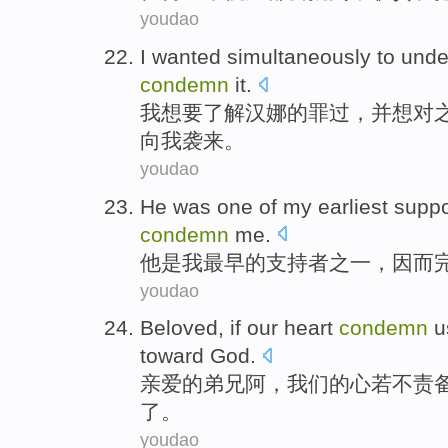
youdao
I
wanted
simultaneously
to
unde
condemn
it
.
我
想
要
了解
汉
娜的
罪过
，
并
想
对
向
我袭来。
youdao
He
was
one of
my
earliest
suppo
condemn
me
.
他
是
我
最早
的
支持者
之一，因而
youdao
Beloved
,
if
our
heart
condemn
u
toward
God
.
亲爱的弟兄阿
，
我们
的
心
若
不
责
了。
youdao