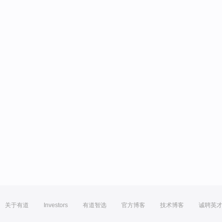
关于有道
Investors
有道智选
官方博客
技术博客
诚聘英