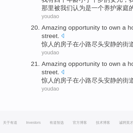
那里被我们
认为
是一个养护
家庭
youdao
Amazing
opportunity to own a
h
street
.
惊人
的
房子
在
小路尽头
安静
的
街
youdao
Amazing
opportunity to own a
h
street
.
惊人
的
房子
在
小路尽头
安静
的
街
youdao
关于有道
Investors
有道智选
官方博客
技术博客
诚聘英