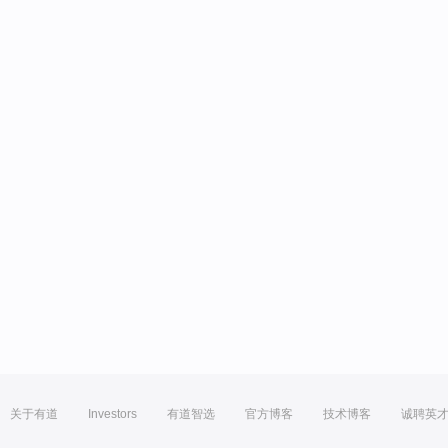
关于有道
Investors
有道智选
官方博客
技术博客
诚聘英