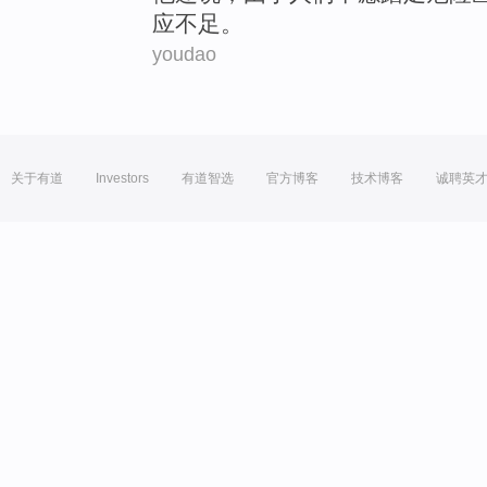
应
不足
。
youdao
关于有道
Investors
有道智选
官方博客
技术博客
诚聘英