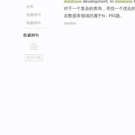
database
development
.
In
database
全部
对于
一
个
复杂
的
查询
，
寻找
一
个
优化
音频例句
在
数据库
领域
仍
属于N - P问题。
视频例句
youdao
权威例句
go
返回词典
top