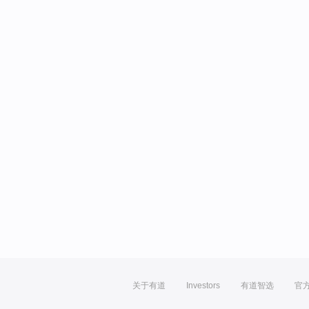
关于有道
Investors
有道智选
官