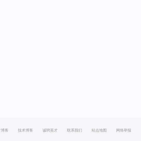
方博客
技术博客
诚聘英才
联系我们
站点地图
网络举报