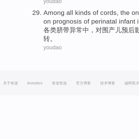
youdao
Among all kinds
of
cords
, the o
on
prognosis
of
perinatal infant
各类
脐带
异常
中
，对
围
产儿
预后
转
。
youdao
关于有道
Investors
有道智选
官方博客
技术博客
诚聘英