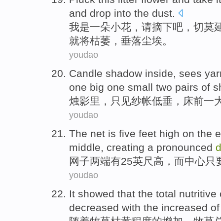
and drop into
the dust
.
我
是
一朵
小花
，
请摘下
吧，切莫
就将
枯萎
，垂落
尘埃
。
youdao
Candle shadow inside
,
sees
yar
one
big
one small two
pairs of
s
烛影
里，
只见
纱帐
低垂，
床前
一
youdao
The
net
is
five
feet
high
on the 
middle, creating a pronounced
d
网子
两端
有
25
英尺
高
，
而
中心只
youdao
It showed that
the total
nutritive
decreased
with
the
increased
of