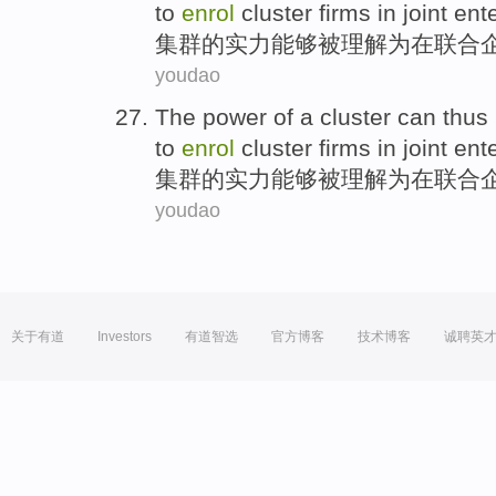
to
enrol
cluster
firms
in
joint
ent
集群
的
实力
能够
被
理解
为
在
联合
youdao
The
power
of
a
cluster
can
thus
to
enrol
cluster
firms
in
joint
ent
集群
的
实力
能够
被
理解
为
在
联合
youdao
关于有道
Investors
有道智选
官方博客
技术博客
诚聘英