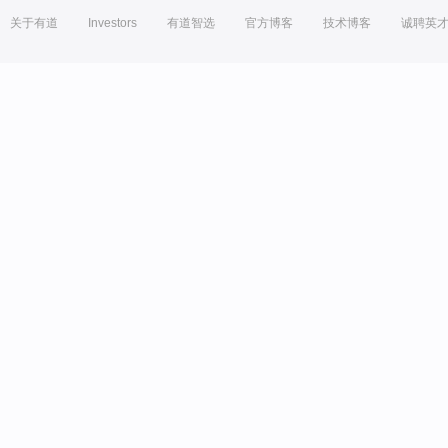
关于有道
Investors
有道智选
官方博客
技术博客
诚聘英