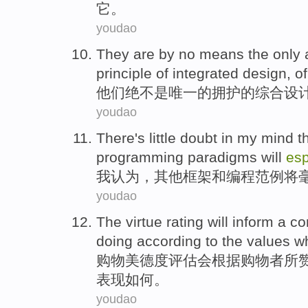
它。
youdao
They
are
by no means
the only
principle
of
integrated
design
, o
他们
绝不
是
唯一
的
拥护
的
综合
设
youdao
There's little doubt
in
my
mind
t
programming
paradigms
will
es
我
认为
，
其他
框架
和
编程
范例
将
youdao
The virtue
rating
will
inform
a co
doing
according to
the
values
w
购物
美德
度评估会
根据
购物者所
表现
如何
。
youdao