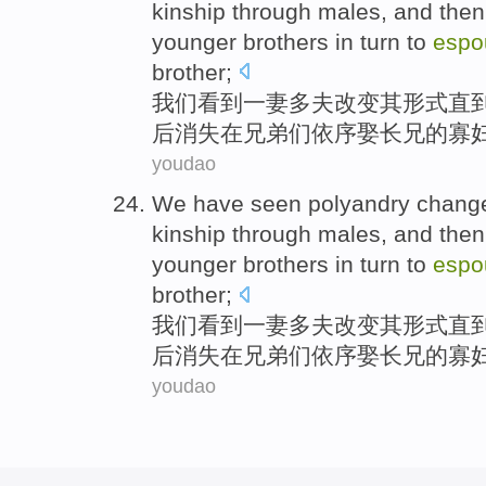
kinship
through
males
, and
then
younger brothers
in turn to
espo
brother;
我们
看到
一妻多夫
改变
其
形式
直
后
消失
在
兄弟
们依序
娶
长兄
的
寡
youdao
We
have seen
polyandry
chang
kinship
through
males
, and
then
younger brothers
in turn to
espo
brother;
我们
看到
一妻多夫
改变
其
形式
直
后
消失
在
兄弟
们依序
娶
长兄
的
寡
youdao