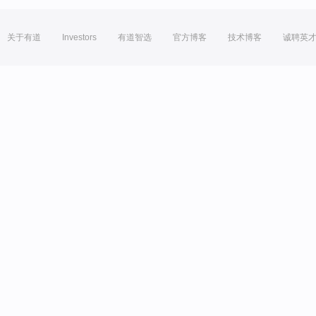
关于有道
Investors
有道智选
官方博客
技术博客
诚聘英