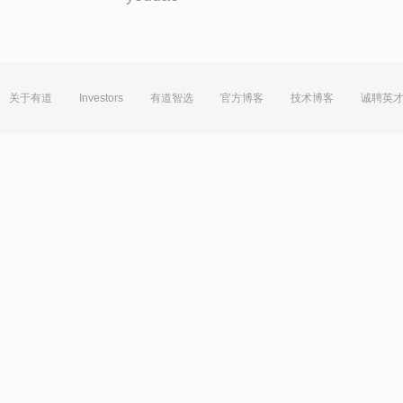
关于有道
Investors
有道智选
官方博客
技术博客
诚聘英