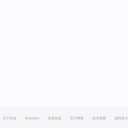
关于有道
Investors
有道智选
官方博客
技术博客
诚聘英